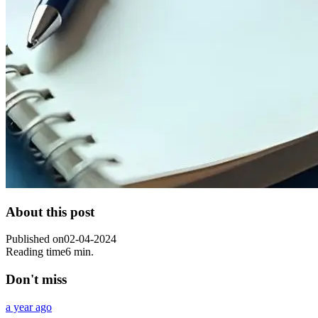
About this post
Published on
02-04-2024
Reading time
6 min.
Don't miss
a year ago