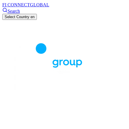
FI CONNECT
GLOBAL
Search
Select Country
en