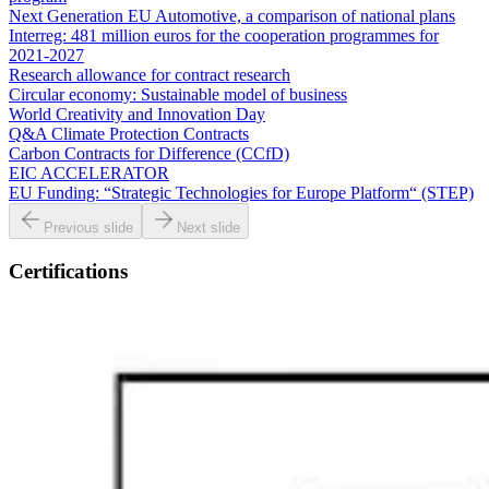
Next Generation EU Automotive, a comparison of national plans
Interreg: 481 million euros for the cooperation programmes for
2021-2027
Research allowance for contract research
Circular economy: Sustainable model of business
World Creativity and Innovation Day
Q&A Climate Protection Contracts
Carbon Contracts for Difference (CCfD)
EIC ACCELERATOR
EU Funding: “Strategic Technologies for Europe Platform“ (STEP)
Previous slide
Next slide
Certifications