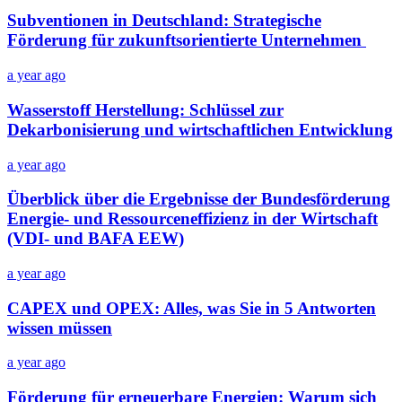
Subventionen in Deutschland: Strategische
Förderung für zukunftsorientierte Unternehmen
a year ago
Wasserstoff Herstellung: Schlüssel zur
Dekarbonisierung und wirtschaftlichen Entwicklung
a year ago
Überblick über die Ergebnisse der Bundesförderung
Energie- und Ressourceneffizienz in der Wirtschaft
(VDI- und BAFA EEW)
a year ago
CAPEX und OPEX: Alles, was Sie in 5 Antworten
wissen müssen
a year ago
Förderung für erneuerbare Energien: Warum sich