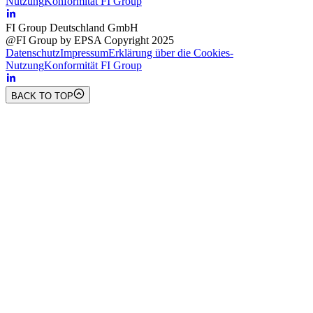
Nutzung
Konformität FI Group
FI Group Deutschland GmbH
@FI Group by EPSA Copyright 2025
Datenschutz
Impressum
Erklärung über die Cookies-
Nutzung
Konformität FI Group
BACK TO TOP