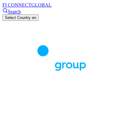
FI CONNECT
GLOBAL
Search
Select Country
en