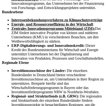
Innovationsprogramm, das Unternehmen bei der Finanzierung
von Forschungs- und Entwicklungsprojekten unterstützt.
Bundesebene
Interessenbekundungsverfahren zu Klimaschutzverträge
Energie- und Ressourceneffizienz in der Wirtschaft
Zentrales Innovationsprogramm Mittelstand (ZIM):
Das
ZIM fördert innovative Projekte von kleinen und mittleren
Unternehmen (KMU) in verschiedenen Branchen, um ihre
Wettbewerbsfähigkeit zu stärken.
ERP-Digitalisierungs- und Innovationskredit:
Dieser
Kredit des Bundesministeriums für Wirtschaft und Energie
unterstützt Unternehmen bei der Digitalisierung und
Innovation von Produkten, Prozessen und Geschäftsmodellen.
Regionale Ebene
Investitionszuschüsse der Länder:
Die einzelnen
Bundesländer in Deutschland bieten verschiedene
Investitionszuschüsse an, um Unternehmen in ihrer Region zu
unterstützen. Beispiele hierfür sind das
Wirtschaftsförderungsprogramm in Bayern oder das
Investitionsförderprogramm NRW in Nordrhein-Westfalen.
Regional- und Strukturfonds (z.B. GRW):
Die regionalen
und Strukturfonds der einzelnen Bundesländer fördern
Investitionsprojekte in benachteiligten Regionen, um die