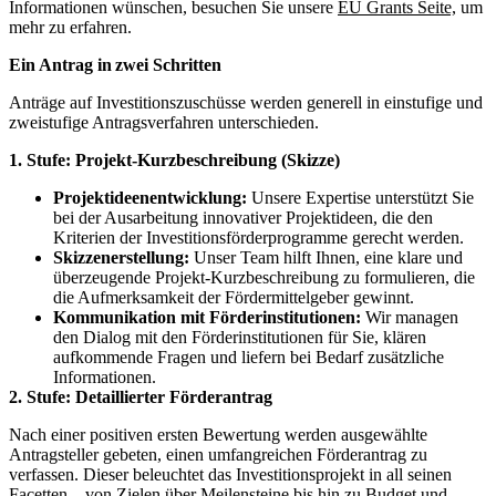
Informationen wünschen, besuchen Sie unsere
EU Grants Seite,
um
mehr zu erfahren.
Ein Antrag in zwei Schritten
Anträge auf Investitionszuschüsse werden generell in einstufige und
zweistufige Antragsverfahren unterschieden.
1. Stufe: Projekt-Kurzbeschreibung (Skizze)
Projektideenentwicklung:
Unsere Expertise unterstützt Sie
bei der Ausarbeitung innovativer Projektideen, die den
Kriterien der Investitionsförderprogramme gerecht werden.
Skizzenerstellung:
Unser Team hilft Ihnen, eine klare und
überzeugende Projekt-Kurzbeschreibung zu formulieren, die
die Aufmerksamkeit der Fördermittelgeber gewinnt.
Kommunikation mit Förderinstitutionen:
Wir managen
den Dialog mit den Förderinstitutionen für Sie, klären
aufkommende Fragen und liefern bei Bedarf zusätzliche
Informationen.
2. Stufe: Detaillierter Förderantrag
Nach einer positiven ersten Bewertung werden ausgewählte
Antragsteller gebeten, einen umfangreichen Förderantrag zu
verfassen. Dieser beleuchtet das Investitionsprojekt in all seinen
Facetten – von Zielen über Meilensteine bis hin zu Budget und