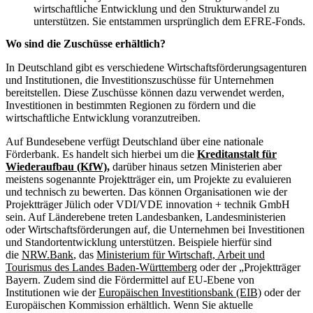
wirtschaftliche Entwicklung und den Strukturwandel zu
unterstützen. Sie entstammen ursprünglich dem EFRE-Fonds.
Wo sind die Zuschüsse erhältlich?
In Deutschland gibt es verschiedene Wirtschaftsförderungsagenturen
und Institutionen, die Investitionszuschüsse für Unternehmen
bereitstellen. Diese Zuschüsse können dazu verwendet werden,
Investitionen in bestimmten Regionen zu fördern und die
wirtschaftliche Entwicklung voranzutreiben.
Auf Bundesebene verfügt Deutschland über eine nationale
Förderbank. Es handelt sich hierbei um die
Kreditanstalt für
Wiederaufbau (KfW),
darüber hinaus setzen Ministerien aber
meistens sogenannte Projektträger ein, um Projekte zu evaluieren
und technisch zu bewerten. Das können Organisationen wie der
Projektträger Jülich oder VDI/VDE innovation + technik GmbH
sein. Auf Länderebene treten Landesbanken, Landesministerien
oder Wirtschaftsförderungen auf, die Unternehmen bei Investitionen
und Standortentwicklung unterstützen. Beispiele hierfür sind
die
NRW.Bank
, das
Ministerium für Wirtschaft, Arbeit und
Tourismus des Landes Baden-Württemberg
oder der „Projektträger
Bayern. Zudem sind die Fördermittel auf EU-Ebene von
Institutionen wie der
Europäischen Investitionsbank (EIB)
oder der
Europäischen Kommission erhältlich. Wenn Sie aktuelle