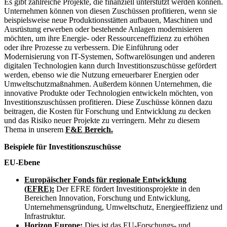
Es gibt zahlreiche Projekte, die finanziell unterstützt werden können.
Unternehmen können von diesen Zuschüssen profitieren, wenn sie
beispielsweise neue Produktionsstätten aufbauen, Maschinen und
Ausrüstung erwerben oder bestehende Anlagen modernisieren
möchten, um ihre Energie- oder Ressourceneffizienz zu erhöhen
oder ihre Prozesse zu verbessern. Die Einführung oder
Modernisierung von IT-Systemen, Softwarelösungen und anderen
digitalen Technologien kann durch Investitionszuschüsse gefördert
werden, ebenso wie die Nutzung erneuerbarer Energien oder
Umweltschutzmaßnahmen. Außerdem können Unternehmen, die
innovative Produkte oder Technologien entwickeln möchten, von
Investitionszuschüssen profitieren. Diese Zuschüsse können dazu
beitragen, die Kosten für Forschung und Entwicklung zu decken
und das Risiko neuer Projekte zu verringern. Mehr zu diesem
Thema in unserem
F&E Bereich.
Beispiele für
Investitionszuschüsse
EU-Ebene
Europäischer Fonds für regionale Entwicklung
(EFRE):
Der EFRE fördert Investitionsprojekte in den
Bereichen Innovation, Forschung und Entwicklung,
Unternehmensgründung, Umweltschutz, Energieeffizienz und
Infrastruktur.
Horizon Europe:
Dies ist das EU-Forschungs- und