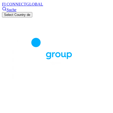
FI CONNECT
GLOBAL
Suche
Select Country
de