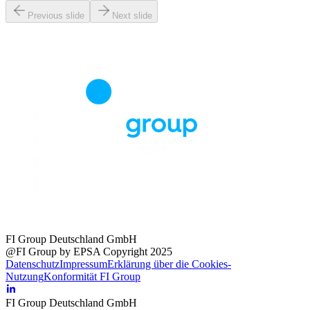
Previous slide
Next slide
FI Group Deutschland GmbH
@FI Group by EPSA Copyright 2025
Datenschutz
Impressum
Erklärung über die Cookies-
Nutzung
Konformität FI Group
FI Group Deutschland GmbH