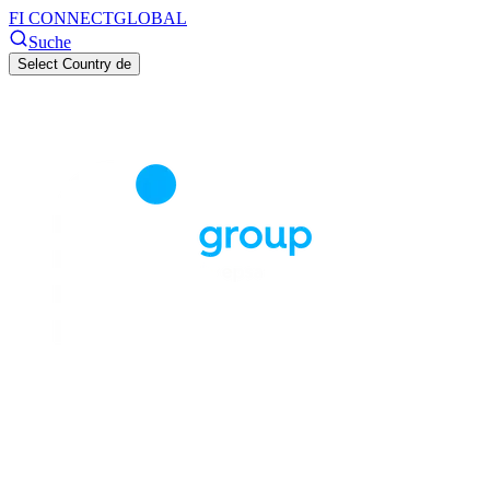
FI CONNECT
GLOBAL
Suche
Select Country
de