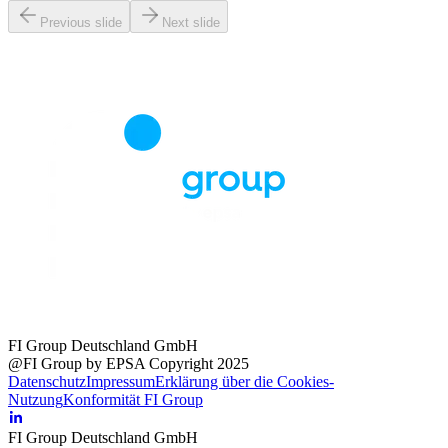
Previous slide
Next slide
FI Group Deutschland GmbH
@FI Group by EPSA Copyright 2025
Datenschutz
Impressum
Erklärung über die Cookies-
Nutzung
Konformität FI Group
FI Group Deutschland GmbH